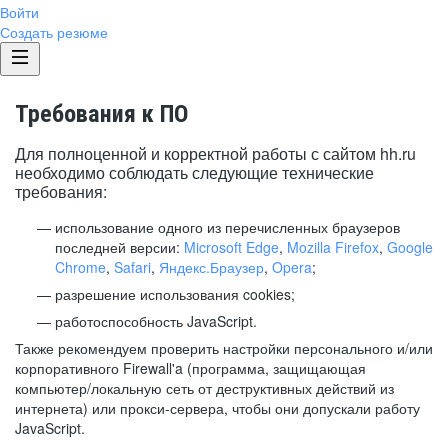
Войти
Создать резюме
Требования к ПО
Для полноценной и корректной работы с сайтом hh.ru
необходимо соблюдать следующие технические
требования:
использование одного из перечисленных браузеров
последней версии:
Microsoft Edge
,
Mozilla Firefox
,
Google
Chrome
,
Safari
,
Яндекс.Браузер
,
Opera
;
разрешение использования cookies;
работоспособность JavaScript.
Также рекомендуем проверить настройки персонального и/или
корпоративного Firewall'a (программа, защищающая
компьютер/локальную сеть от деструктивных действий из
интернета) или прокси-сервера, чтобы они допускали работу
JavaScript.