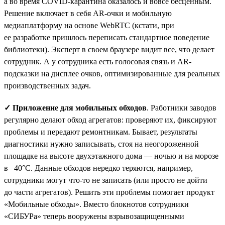
а во время COVID-карантина оказалось и вовсе бесценным.
Решение включает в себя AR-очки и мобильную
медиаплатформу на основе WebRTC (кстати, при
ее разработке пришлось переписать стандартное поведение
библиотеки). Эксперт в своем браузере видит все, что делает
сотрудник. А у сотрудника есть голосовая связь и AR-
подсказки на дисплее очков, оптимизированные для реальных
производственных задач.
✓ Приложение для мобильных обходов
. Работники заводов
регулярно делают обход агрегатов: проверяют их, фиксируют
проблемы и передают ремонтникам. Бывает, результаты
диагностики нужно записывать, стоя на неогороженной
площадке на высоте двухэтажного дома — ночью и на морозе
в –40°С. Данные обходов нередко теряются, например,
сотрудники могут что-то не записать (или просто не дойти
до части агрегатов). Решить эти проблемы помогает продукт
«Мобильные обходы». Вместо блокнотов сотрудники
«СИБУРа» теперь вооружены взрывозащищенными