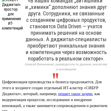
«В наших командах „айтишники“
и „химики“ дополняют знания друг
друга. Сотрудники, не связанные
с созданием цифровых продуктов,
становятся Data Driven — учатся
принимать решения на основе
данных. А диджитал-специалисты
приобретают уникальные знания
и компетенции через возможность
поработать в реальном секторе».
Алексей Винниченко, руководитель по данным, аналитике
и инновациям
Цифровизация производства и бизнеса продолжается. Для
этого в холдинге создан отдельный ИТ-кластер «СИБУР
Диджитал», который, например,
решает такие задачи
, как
модернизация процессов, исследование и внедрение
инноваций, а также занимается сопровождением и развитием