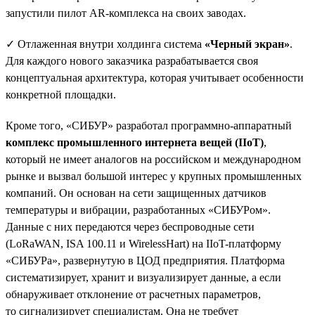
запустили пилот AR-комплекса на своих заводах.
✓ Отлаженная внутри холдинга система
«Черный экран»
.
Для каждого нового заказчика разрабатывается своя
концептуальная архитектура, которая учитывает особенности
конкретной площадки.
Кроме того, «СИБУР» разработал программно-аппаратный
комплекс промышленного интернета вещей (IIoT)
,
который не имеет аналогов на российском и международном
рынке и вызвал большой интерес у крупных промышленных
компаний. Он основан на сети защищенных датчиков
температуры и вибрации, разработанных «СИБУРом».
Данные с них передаются через беспроводные сети
(LoRaWAN, ISA 100.11 и WirelessHart) на IIoT-платформу
«СИБУРа», развернутую в ЦОД предприятия. Платформа
систематизирует, хранит и визуализирует данные, а если
обнаруживает отклонение от расчетных параметров,
то сигнализирует специалистам. Она не требует