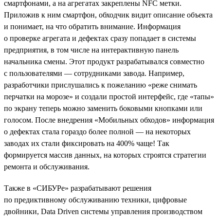
смартфонами, а на агрегатах закреплены NFC метки.
Приложив к ним смартфон, обходчик видит описание объекта
и понимает, на что обратить внимание. Информация
о проверке агрегата и дефектах сразу попадает в системы
предприятия, в том числе на интерактивную панель
начальника смены. Этот продукт разрабатывался совместно
с пользователями — сотрудниками завода. Например,
разработчики прислушались к пожеланию «реже снимать
перчатки на морозе» и создали простой интерфейс, где «тапы»
по экрану теперь можно заменить боковыми кнопками или
голосом. После внедрения «Мобильных обходов» информация
о дефектах стала гораздо более полной — на некоторых
заводах их стали фиксировать на 400% чаще! Так
формируется массив данных, на которых строятся стратегии
ремонта и обслуживания.
Также в «СИБУРе» разрабатывают решения
по предиктивному обслуживанию техники, цифровые
двойники, Data Driven системы управления производством