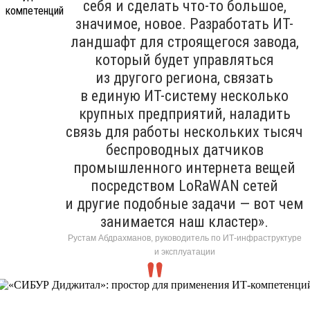
себя и сделать что-то большое,
значимое, новое. Разработать ИТ-
ландшафт для строящегося завода,
который будет управляться
из другого региона, связать
в единую ИТ-систему несколько
крупных предприятий, наладить
связь для работы нескольких тысяч
беспроводных датчиков
промышленного интернета вещей
посредством LoRaWAN сетей
и другие подобные задачи — вот чем
занимается наш кластер».
Рустам Абдрахманов, руководитель по ИТ-инфраструктуре
и эксплуатации