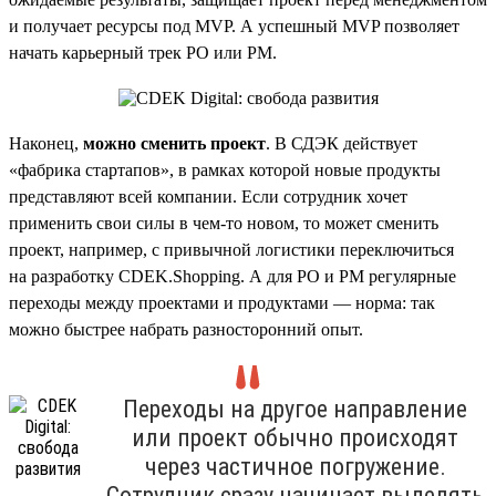
и получает ресурсы под MVP. А успешный MVP позволяет
начать карьерный трек PO или PM.
Наконец,
можно сменить проект
. В СДЭК действует
«фабрика стартапов», в рамках которой новые продукты
представляют всей компании. Если сотрудник хочет
применить свои силы в чем-то новом, то может сменить
проект, например, с привычной логистики переключиться
на разработку CDEK.Shopping. А для PO и PM регулярные
переходы между проектами и продуктами — норма: так
можно быстрее набрать разносторонний опыт.
Переходы на другое направление
или проект обычно происходят
через частичное погружение.
Сотрудник сразу начинает выделять