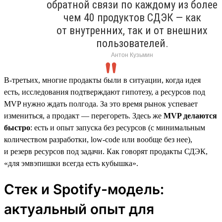
обратной связи по каждому из более
чем 40 продуктов СДЭК — как
от внутренних, так и от внешних
пользователей.
Антон Кузьмин
В-третьих, многие продакты были в ситуации, когда идея
есть, исследования подтверждают гипотезу, а ресурсов под
MVP нужно ждать полгода. За это время рынок успевает
измениться, а продакт — перегореть. Здесь же
MVP делаются
быстро
: есть и опыт запуска без ресурсов (с минимальным
количеством разработки, low-code или вообще без нее),
и резерв ресурсов под задачи. Как говорят продакты СДЭК,
«для эмвэпишки всегда есть кубышка».
Стек и Spotify-модель:
актуальный опыт для