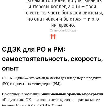
Ты самостоятелен, но учитываешь
интересы коллег, а они — твои.
То есть ты часть большой системы,
но она гибкая и быстрая — и это
интересно.
Станислав Мозгель
СДЭК для PO и PM:
самостоятельность, скорость,
опыт
CDEK Digital — это команда мечты для владельцев продукта
(PO) и проектных менеджеров (PM).
Во-первых, в компании
минимальный уровень бюрократии
.
«Получил два ОК — и пошел делать дело», — рассказывает
Евгения Мирко, HR-лид CDEK Digital
.