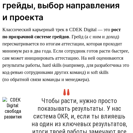
грейды, выбор направления
и проекта
Классический карьерный трек в CDEK Digital — это
рост
по прозрачной системе грейдов
. Грейд (а с ним и доход)
пересматривается по итогам аттестации, которая проходит
минимум раз в два года. Если сотрудник готов расти быстрее,
сам может инициировать аттестацию. На ней оцениваются
результаты работы, hard skills (например, для разработчика это
код-ревью сотрудниками других команд) и soft skills
(по обратной связи команды и менеджера).
Чтобы расти, нужно просто
показывать результаты. У нас
система OKR, и, если ты влияешь
на один из ключевых результатов,
итоги твоей работы замечают все