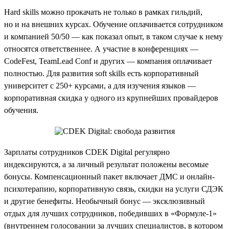
Hard skills можно прокачать не только в рамках гильдий,
но и на внешних курсах. Обучение оплачивается сотрудником
и компанией 50/50 — как показал опыт, в таком случае к нему
относятся ответственнее. А участие в конференциях —
CodeFest, TeamLead Conf и других — компания оплачивает
полностью. Для развития soft skills есть корпоративный
университет с 250+ курсами, а для изучения языков —
корпоративная скидка у одного из крупнейших провайдеров
обучения.
Зарплаты сотрудников CDEK Digital регулярно
индексируются, а за личный результат положены весомые
бонусы. Компенсационный пакет включает ДМС и онлайн-
психотерапию, корпоративную связь, скидки на услуги СДЭК
и другие бенефиты. Необычный бонус — эксклюзивный
отдых для лучших сотрудников, победивших в «Формуле-1»
(внутреннем голосовании за лучших специалистов, в котором