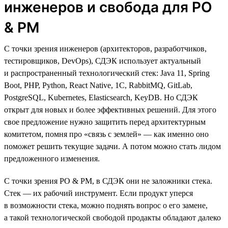
инженеров и свобода для PO
& PM
С точки зрения инженеров (архитекторов, разработчиков,
тестировщиков, DevOps), СДЭК использует актуальный
и распространенный технологический стек: Java 11, Spring
Boot, PHP, Python, React Native, 1C, RabbitMQ, GitLab,
PostgreSQL, Kubernetes, Elasticsearch, KeyDB. Но СДЭК
открыт для новых и более эффективных решений. Для этого
свое предложение нужно защитить перед архитектурным
комитетом, помня про «связь с землей» — как именно оно
поможет решить текущие задачи. А потом можно стать лидом
предложенного изменения.
С точки зрения PO & PM, в СДЭК они не заложники стека.
Стек — их рабочий инструмент. Если продукт уперся
в возможности стека, можно поднять вопрос о его замене,
а такой технологической свободой продакты обладают далеко