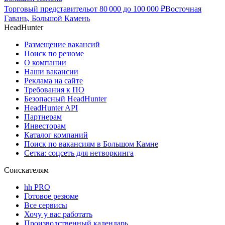
Торговый представитель
от
80 000
до
100 000
₽
Восточная
Гавань, Большой Камень
HeadHunter
Размещение вакансий
Поиск по резюме
О компании
Наши вакансии
Реклама на сайте
Требования к ПО
Безопасный HeadHunter
HeadHunter API
Партнерам
Инвесторам
Каталог компаний
Поиск по вакансиям в Большом Камне
Сетка: соцсеть для нетворкинга
Соискателям
hh PRO
Готовое резюме
Все сервисы
Хочу у вас работать
Производственный календарь