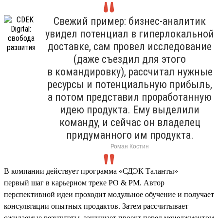
Свежий пример: бизнес-аналитик
увидел потенциал в гиперлокальной
доставке, сам провел исследование
(даже съездил для этого
в командировку), рассчитал нужные
ресурсы и потенциальную прибыль,
а потом представил проработанную
идею продукта. Ему выделили
команду, и сейчас он владелец
придуманного им продукта.
Роман Костин
В компании действует программа «СДЭК Таланты» —
первый шаг в карьерном треке PO & PM. Автор
перспективной идеи проходит модульное обучение и получает
консультации опытных продактов. Затем рассчитывает
ожидаемые результаты, защищает проект перед менеджментом