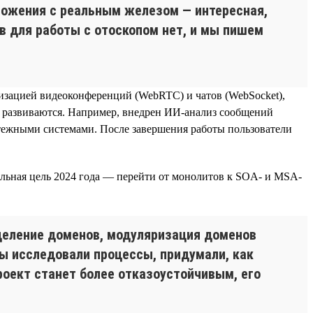
ложения с реальным железом — интересная,
 для работы с отоскопом нет, и мы пишем
изацией видеоконференций (WebRTC) и чатов (WebSocket),
же развиваются. Например, внедрен ИИ-анализ сообщений
латежными системами. После завершения работы пользователи
альная цель 2024 года — перейти от монолитов к SOA- и MSA-
деление доменов, модуляризация доменов
Мы исследовали процессы, придумали, как
проект станет более отказоустойчивым, его