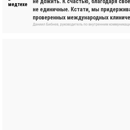
не дожить. К счастью, благодаря сво
не единичные. Кстати, мы придержив
проверенных международных клиниче
Даниил Бибнев, руководитель по внутренним коммуникац