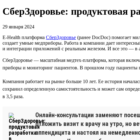
СберЗдоровье: продуктовая ра
29 января 2024
E-Health платформа
СберЗдоровье
(ранее DocDoc) помогает мил
создает умные медприборы. Работа в компании дает интересны
и интеграции приложений с реальным железом. И все это — в
СберЗдоровье — масштабная медтех-платформа, которая включа
приборы и мониторинг пациентов. В прошлом году пациенты пр
Компания работает на рынке больше 10 лет. Ее история началас
сохранил определенную самостоятельность и может сам определя
в 3,5 раза.
Онлайн-консультации заменяют посеще
отложить визит к врачу на утро, но 
аппендицита и настоял на немедленно