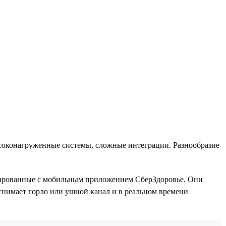
ысоконагруженные системы, сложные интеграции. Разнообразие
рированные с мобильным приложением СберЗдоровье. Они
снимает горло или ушной канал и в реальном времени