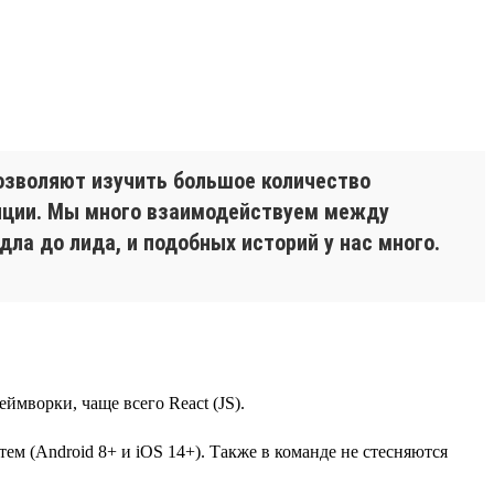
озволяют изучить большое количество
енции. Мы много взаимодействуем между
дла до лида, и подобных историй у нас много.
ймворки, чаще всего React (JS).
ем (Android 8+ и iOS 14+). Также в команде не стесняются