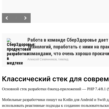
/
Работа в команде СберЗдоровье дает
технологий, поработать с ними на п
командами, что очень хорошо прокачив
Алексей Семянников, тимлид
Классический стек для соврем
Основной стек разработки бэкенд-приложений — PHP 7.4/8.1 (Sy
Мобильные разработчики пишут на Kotlin для Android и Swift д
использовать реактивные подходы к созданию пользовательских