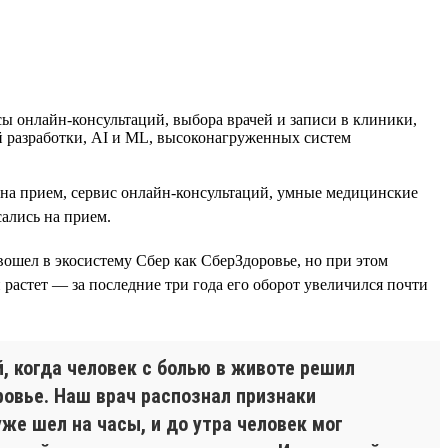
 онлайн-консультаций, выбора врачей и записи в клиники,
й разработки, AI и ML, высоконагруженных систем
и на прием, сервис онлайн-консультаций, умные медицинские
ались на прием.
 вошел в экосистему Сбер как СберЗдоровье, но при этом
 растет — за последние три года его оборот увеличился почти
, когда человек с болью в животе решил
ровье. Наш врач распознал признаки
же шел на часы, и до утра человек мог