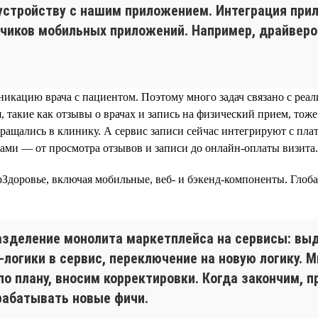
устройству с нашим приложением. Интеграция при
чиков мобильных приложений. Например, драйверов
кацию врача с пациентом. Поэтому много задач связано с реал
, такие как отзывы о врачах и запись на физический прием, то
обращались в клинику. А сервис записи сейчас интегрируют с п
ками — от просмотра отзывов и записи до онлайн-оплаты визита.
Здоровье, включая мобильные, веб- и бэкенд-компоненты. Глоб
зделение монолита маркетплейса на сервисы: вы
-логики в сервис, переключение на новую логику. 
по плану, вносим корректировки. Когда закончим, 
рабатывать новые фичи.