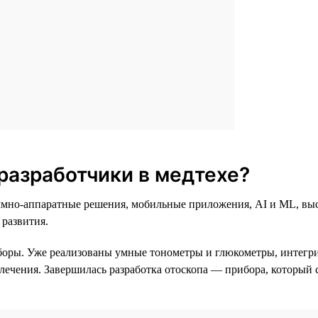
разработчики в медтехе?
раммно-аппаратные решения, мобильные приложения, AI и ML, в
 развития.
боры. Уже реализованы умные тонометры и глюкометры, интег
 лечения. Завершилась разработка отоскопа — прибора, который 