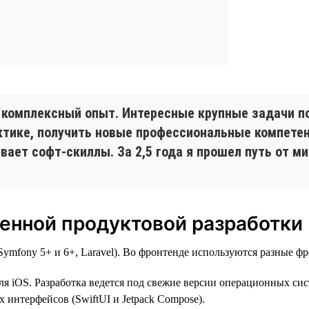
 комплексный опыт. Интересные крупные задачи п
рактике, получить новые профессиональные компет
ает софт-скиллы. За 2,5 года я прошел путь от ми
енной продуктовой разработки
mfony 5+ и 6+, Laravel). Во фронтенде используются разные фре
ля iOS. Разработка ведется под свежие версии операционных сист
 интерфейсов (SwiftUI и Jetpack Compose).