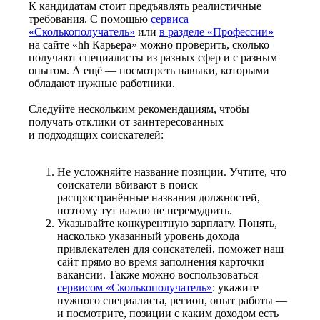
К кандидатам стоит предъявлять реалистичные
требования. С помощью
сервиса
«Сколькополучатель»
или
в разделе «Профессии»
на сайте «hh Карьера» можно проверить, сколько
получают специалисты из разных сфер и с разным
опытом. А ещё — посмотреть навыки, которыми
обладают нужные работники.
Следуйте нескольким рекомендациям, чтобы
получать отклики от заинтересованных
и подходящих соискателей:
Не усложняйте название позиции. Учтите, что
соискатели вбивают в поиск
распространённые названия должностей,
поэтому тут важно не перемудрить.
Указывайте конкурентную зарплату. Понять,
насколько указанный уровень дохода
привлекателен для соискателей, поможет наш
сайт прямо во время заполнения карточки
вакансии. Также можно воспользоваться
сервисом «Сколькополучатель»
: укажите
нужного специалиста, регион, опыт работы —
и посмотрите, позиции с каким доходом есть