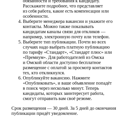
обязанности и требования к кандидату.
Расскажите подробнее, что представляет
из себя работа, какие есть компенсации или
особенности.
Выберите менеджера вакансии и укажите его
контакты. Можно также показывать
кандидатам каналы связи для откликов —
например, электронную почту или телефон.
Выберите тип публикации. Почти во всех
случаях надо выбрать платную публикацию
по тарифу «Стандарт», «Стандарт плюс» или
«Премиум». Для работодателей из Омска
и Омской области доступно бесплатное
размещение с оплатой за просмотр контактов
тех, кто откликнулся.
Опубликуйте вакансию. Нажмите
«Опубликовать», и ваше объявление попадёт
в поиск через несколько минут. Теперь
кандидаты, которых заинтересует работа,
смогут отправить вам своё резюме.
Срок размещения — 30 дней. За 5 дней до окончания
публикации придёт уведомление.