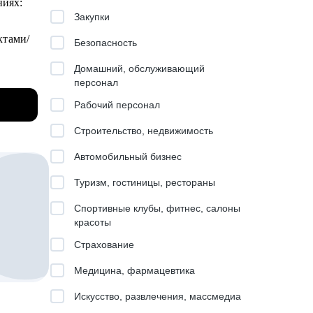
ниях:
вратим
Закупки
ктами/
Безопасность
Домашний, обслуживающий
персонал
Рабочий персонал
Строительство, недвижимость
Автомобильный бизнес
Туризм, гостиницы, рестораны
Спортивные клубы, фитнес, салоны
красоты
Страхование
Медицина, фармацевтика
Искусство, развлечения, массмедиа
поднять