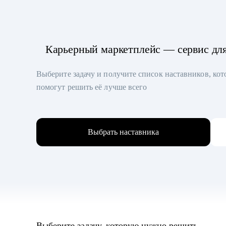
Карьерный маркетплейс — сервис дл
Выберите задачу и получите список наставников, ко
помогут решить её лучше всего
Выбрать наставника
Выберите задачу, которую нужно решить