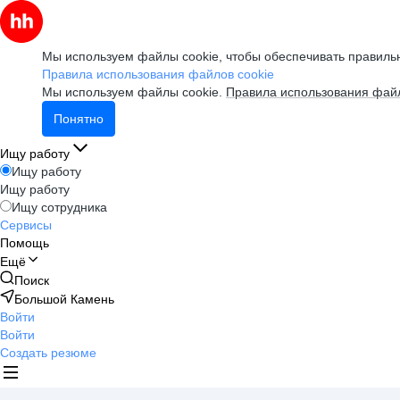
Мы используем файлы cookie, чтобы обеспечивать правильн
Правила использования файлов cookie
Мы используем файлы cookie.
Правила использования файл
Понятно
Ищу работу
Ищу работу
Ищу работу
Ищу сотрудника
Сервисы
Помощь
Ещё
Поиск
Большой Камень
Войти
Войти
Создать резюме