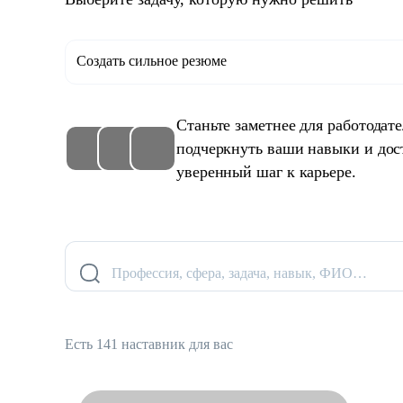
Создать сильное резюме
Станьте заметнее для работодат
подчеркнуть ваши навыки и дос
уверенный шаг к карьере.
Профессия, сфера, задача, навык, ФИО…
Есть 141 наставник для вас