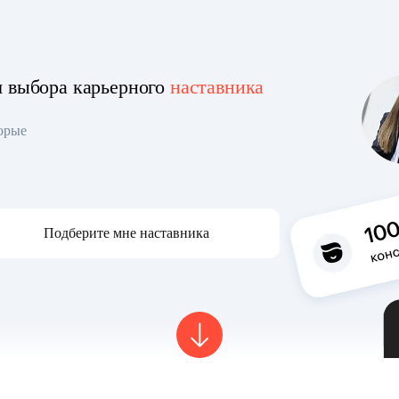
я выбора карьерного
наставника
торые
Подберите мне наставника