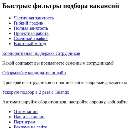
Быстрые фильтры подбора вакансий
Частичная занятость
Гибкий график
Полная занятость
Проектная работа
Сменный график
Вахтовый метод
Корпоративная поддержка сотрудников
Какой соцпакет вы предлагаете семейным сотрудникам?
Оформляйте кандидатов онлайн
Проверяйте сотрудников и подписывайте кадровые документы 
Ускорьте подбор в 2 раза с Talantix
Автоматизируйте сбор откликов, настройте воронку, собирайте
О компании
Наши вакансии
Партнерам
Реклама на сайте