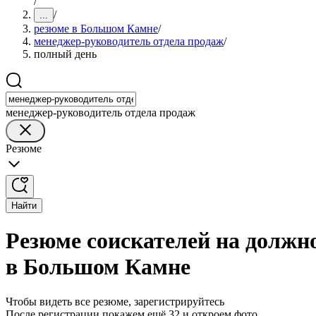
/
/
...
резюме в Большом Камне
/
менеджер-руководитель отдела продаж
/
полный день
менеджер-руководитель отдела продаж
Резюме
Найти
Резюме соискателей на должн
в Большом Камне
Чтобы видеть все резюме, зарегистрируйтесь
После регистрации покажем ещё 32 и откроем фото