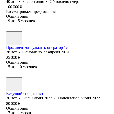
40
лет
•
Был
сегодня
•
Обновлено
вчера
100 000
₽
Рассматривает предложения
Общий опыт
19
лет
5
месяцев
Продавец-консультант, оператор 1с
38
лет
•
Обновлено
22 апреля 2014
25 000
₽
Общий опыт
15
лет
10
месяцев
Ведущий специалист
36
лет
•
Был
9 июня 2022
•
Обновлено
9 июня 2022
80 000
₽
Общий опыт
17
лет
1
месяц