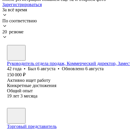
Зарегистрироваться
За всё время
По соответствию
20 резюме
Руководитель отдела продаж, Коммерческий директор, Заме
42
года
•
Был
6 августа
•
Обновлено
6 августа
150 000
₽
Активно ищет работу
Конкретные достижения
Общий опыт
19
лет
3
месяца
Торговый представитель