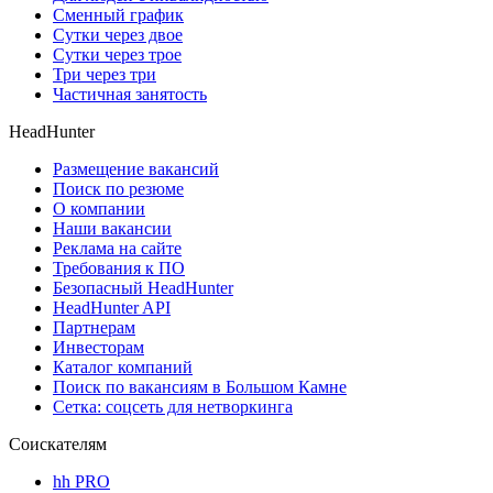
Сменный график
Сутки через двое
Сутки через трое
Три через три
Частичная занятость
HeadHunter
Размещение вакансий
Поиск по резюме
О компании
Наши вакансии
Реклама на сайте
Требования к ПО
Безопасный HeadHunter
HeadHunter API
Партнерам
Инвесторам
Каталог компаний
Поиск по вакансиям в Большом Камне
Сетка: соцсеть для нетворкинга
Соискателям
hh PRO