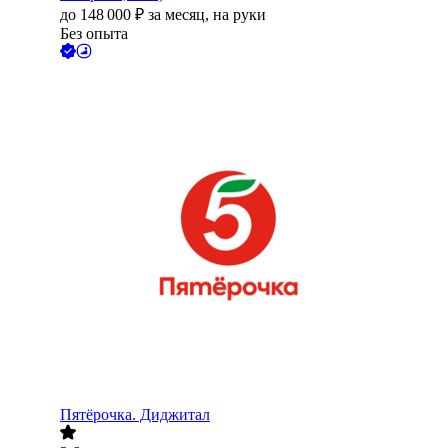
до
148 000
₽
за месяц,
на руки
Без опыта
Пятёрочка. Диджитал