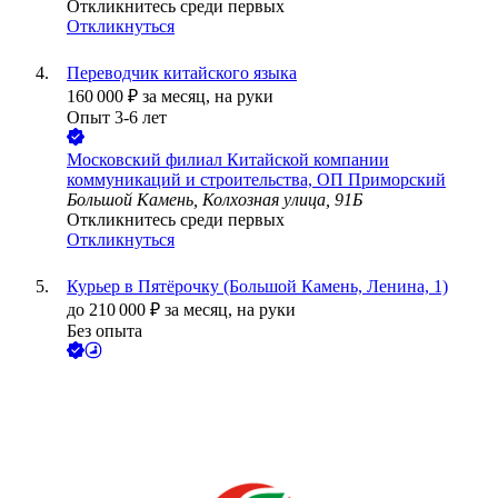
Откликнитесь среди первых
Откликнуться
Переводчик китайского языка
160 000
₽
за месяц,
на руки
Опыт 3-6 лет
Московский филиал Китайской компании
коммуникаций и строительства, ОП Приморский
Большой Камень, Колхозная улица, 91Б
Откликнитесь среди первых
Откликнуться
Курьер в Пятёрочку (Большой Камень, Ленина, 1)
до
210 000
₽
за месяц,
на руки
Без опыта