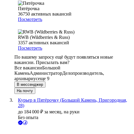
Пятёрочка
36750
активных вакансий
Посмотреть
RWB (Wildberries & Russ)
3357
активных вакансий
Посмотреть
По вашему запросу ещё будут появляться новые
вакансии. Присылать вам?
Все вакансии
Большой
Камень
Администратор
Делопроизводитель,
архивариус
еще 9
В мессенджер
На почту
Курьер в Пятёрочку (Большой Камень, Пригородная,
28)
до
184 000
₽
за месяц,
на руки
Без опыта