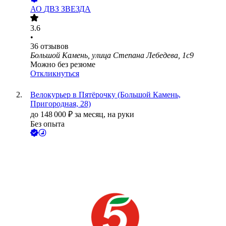
АО
ДВЗ ЗВЕЗДА
3.6
•
36
отзывов
Большой Камень, улица Степана Лебедева, 1с9
Можно без резюме
Откликнуться
Велокурьер в Пятёрочку (Большой Камень,
Пригородная, 28)
до
148 000
₽
за месяц,
на руки
Без опыта