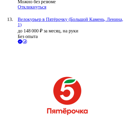
Можно без резюме
Откликнуться
Велокурьер в Пятёрочку (Большой Камень, Ленина,
1)
до
148 000
₽
за месяц,
на руки
Без опыта