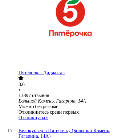
Пятёрочка. Диджитал
3.6
•
13897
отзывов
Большой Камень, Гагарина, 14А
Можно без резюме
Откликнитесь среди первых
Откликнуться
Велокурьер в Пятёрочку (Большой Камень,
Гагарина, 14А)