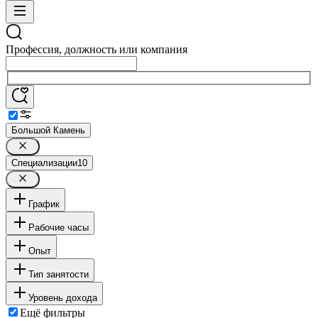
Профессия, должность или компания
Большой Камень
Специализации
10
График
Рабочие часы
Опыт
Тип занятости
Уровень дохода
Ещё фильтры