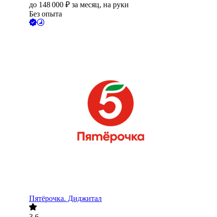
до
148 000
₽
за месяц,
на руки
Без опыта
Пятёрочка. Диджитал
3.6