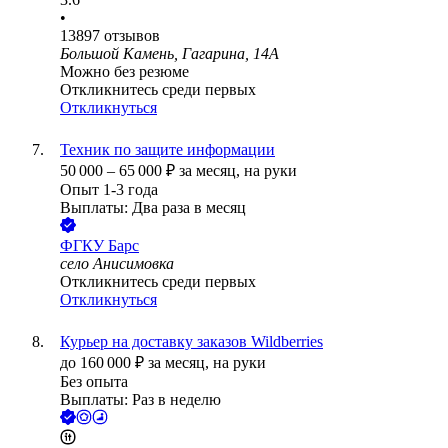
•
13897
отзывов
Большой Камень, Гагарина, 14А
Можно без резюме
Откликнитесь среди первых
Откликнуться
Техник по защите информации
50 000
–
65 000
₽
за месяц,
на руки
Опыт 1-3 года
Выплаты: Два раза в месяц
ФГКУ Барс
село Анисимовка
Откликнитесь среди первых
Откликнуться
Курьер на доставку заказов Wildberries
до
160 000
₽
за месяц,
на руки
Без опыта
Выплаты: Раз в неделю