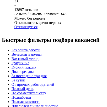
3.6
•
13897
отзывов
Большой Камень, Гагарина, 14А
Можно без резюме
Откликнитесь среди первых
Откликнуться
Быстрые фильтры подбора вакансий
Без опыта работы
Вечерняя и ночная
Вахтовый метод
График 5/2
Гибкий график
Два через два
За последние три дня
За сутки
От прямых работодателей
Полный день
По совместительству
Подработка
Полная занятость
Для людей с инвалидностью