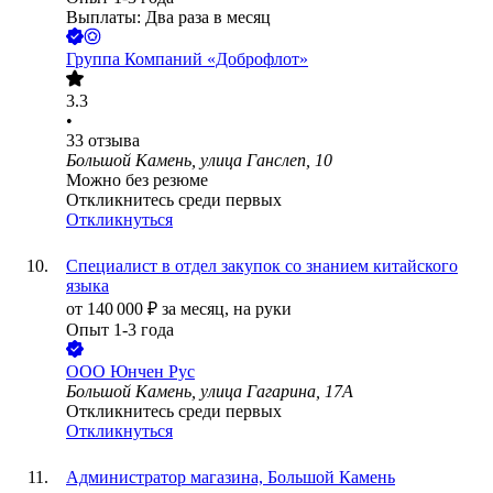
Выплаты: Два раза в месяц
Группа Компаний «Доброфлот»
3.3
•
33
отзыва
Большой Камень, улица Ганслеп, 10
Можно без резюме
Откликнитесь среди первых
Откликнуться
Специалист в отдел закупок со знанием китайского
языка
от
140 000
₽
за месяц,
на руки
Опыт 1-3 года
ООО
Юнчен Рус
Большой Камень, улица Гагарина, 17А
Откликнитесь среди первых
Откликнуться
Администратор магазина, Большой Камень