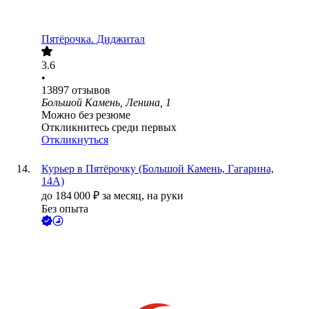
Пятёрочка. Диджитал
3.6
•
13897
отзывов
Большой Камень, Ленина, 1
Можно без резюме
Откликнитесь среди первых
Откликнуться
Курьер в Пятёрочку (Большой Камень, Гагарина,
14А)
до
184 000
₽
за месяц,
на руки
Без опыта