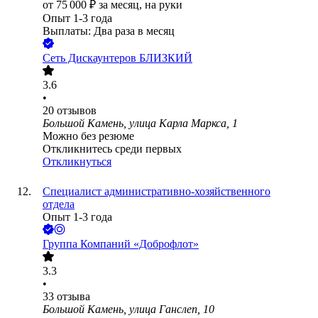
от
75 000
₽
за месяц,
на руки
Опыт 1-3 года
Выплаты: Два раза в месяц
Сеть Дискаунтеров БЛИЗКИЙ
3.6
•
20
отзывов
Большой Камень, улица Карла Маркса, 1
Можно без резюме
Откликнитесь среди первых
Откликнуться
Специалист административно-хозяйственного
отдела
Опыт 1-3 года
Группа Компаний «Доброфлот»
3.3
•
33
отзыва
Большой Камень, улица Ганслеп, 10