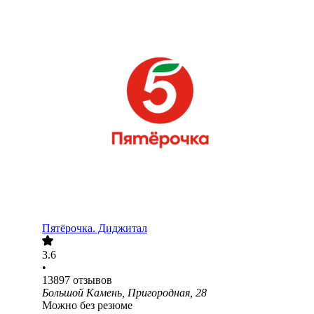
Пятёрочка. Диджитал
3.6
•
13897
отзывов
Большой Камень, Пригородная, 28
Можно без резюме